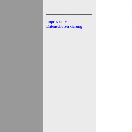
______________________
Impressum+
Datenschutzerklärung