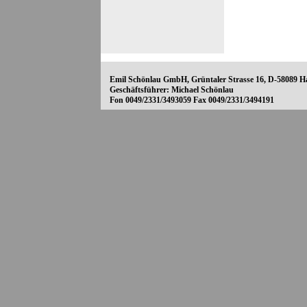
Emil Schönlau GmbH, Grüntaler Strasse 16, D-58089 H
Geschäftsführer: Michael Schönlau
Fon 0049/2331/3493059 Fax 0049/2331/3494191